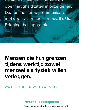
openhartigheid zitten in onze genen.
Daarom nemen wij communiceren
met open vizier heel serieus. It’s Us.
Bridging the impossible!
Mensen die hun grenzen
tijdens werktijd zowel
mentaal als fysiek willen
verleggen.
WAT BEDOELEN WE DAARMEE?
Personal development
Een persoonlijk budget om jezelf