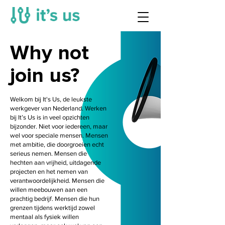
Why not
join us?
Welkom bij It's Us, de leukste
werkgever van Nederland. Werken
bij It’s Us is in veel opzichten
bijzonder. Niet voor iedereen, maar
wel voor speciale mensen. Mensen
met ambitie, die doorgroeien echt
serieus nemen. Mensen die
hechten aan vrijheid, uitdagende
projecten en het nemen van
verantwoordelijkheid. Mensen die
willen meebouwen aan een
prachtig bedrijf. Mensen die hun
grenzen tijdens werktijd zowel
mentaal als fysiek willen