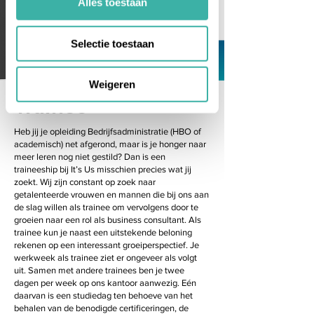
Alles toestaan
Selectie toestaan
Weigeren
Trainee
Heb jij je opleiding Bedrijfsadministratie (HBO of
academisch) net afgerond, maar is je honger naar
meer leren nog niet gestild? Dan is een
traineeship bij It’s Us misschien precies wat jij
zoekt. Wij zijn constant op zoek naar
getalenteerde vrouwen en mannen die bij ons aan
de slag willen als trainee om vervolgens door te
groeien naar een rol als business consultant. Als
trainee kun je naast een uitstekende beloning
rekenen op een interessant groeiperspectief. Je
werkweek als trainee ziet er ongeveer als volgt
uit. Samen met andere trainees ben je twee
dagen per week op ons kantoor aanwezig. Eén
daarvan is een studiedag ten behoeve van het
behalen van de benodigde certificeringen, de