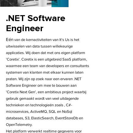
.NET Software
Engineer
Eén
van de kernactiviteiten van It's Us is het
uitwisselen van data tussen willekeurige
applicaties. Wij doen dat met ons eigen platform
'Coretix'. Coretix is een uitgebreid SaaS platform,
waarmee een team van developers en consultants
systemen van klanten met elkaar kunnen laten
praten. Wij zijn op zoek naar een ervaren .NET
Software Engineer om mee te bouwen aan
'Coretix Next Gen', een ambitieus project waarbij
gebruik gemaakt wordt van veel uitdagende
technieken en technologieën zoals , C#-
microservices, ActiveMQ, SQL en NoSql
databases, S3, ElasticSearch, EventStoreDb en
OpenTelemetry.
Het platform verwerkt realtime gegevens voor