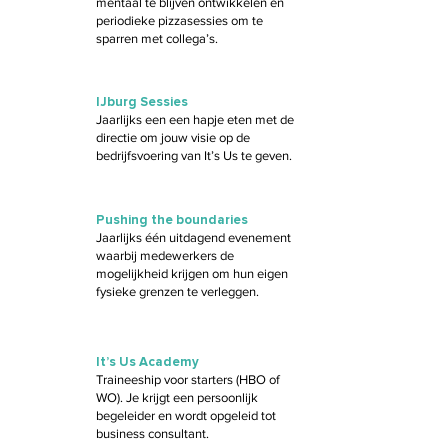
mentaal te blijven ontwikkelen en
periodieke pizzasessies om te
sparren met collega’s.
IJburg Sessies
Jaarlijks een een hapje eten met de
directie om jouw visie op de
bedrijfsvoering van It’s Us te geven.
Pushing the boundaries
Jaarlijks één uitdagend evenement
waarbij medewerkers de
mogelijkheid krijgen om hun eigen
fysieke grenzen te verleggen.
It’s Us Academy
Traineeship voor starters (HBO of
WO). Je krijgt een persoonlijk
begeleider en wordt opgeleid tot
business consultant.